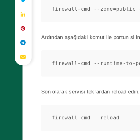
firewall-cmd --zone=public 
Ardından aşağıdaki komut ile portun sili
firewall-cmd --runtime-to-p
Son olarak servisi tekrardan reload edin.
firewall-cmd --reload