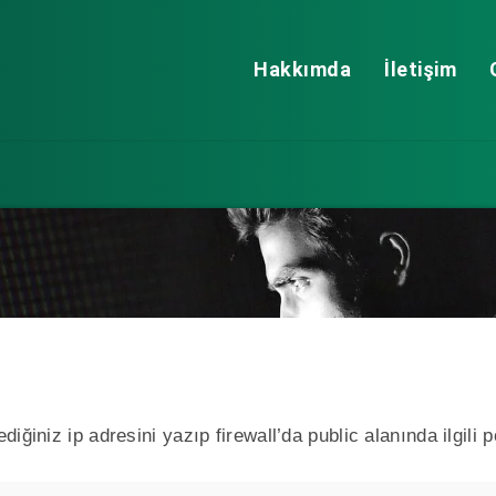
Hakkımda
İletişim
ğiniz ip adresini yazıp firewall’da public alanında ilgili p