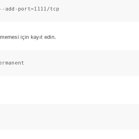
--add-port=1111/tcp
nmemesi için kayıt edin.
ermanent