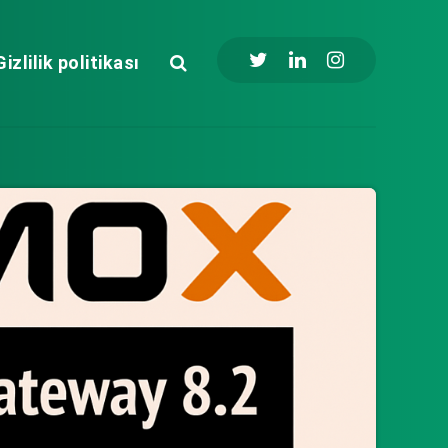
Gizlilik politikası