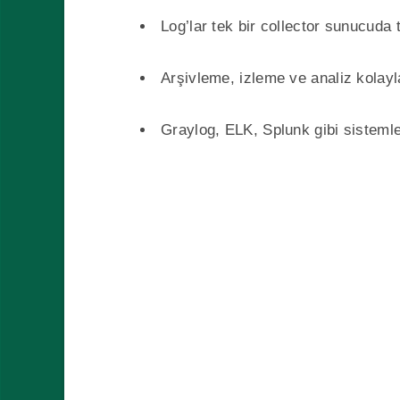
Log’lar tek bir collector sunucuda t
Arşivleme, izleme ve analiz kolayl
Graylog, ELK, Splunk gibi sistemle