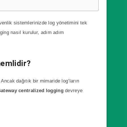
enlik sistemlerinizde log yönetimini tek
gging nasıl kurulur, adım adım
emlidir?
Ancak dağıtık bir mimaride log’ların
ateway centralized logging
devreye