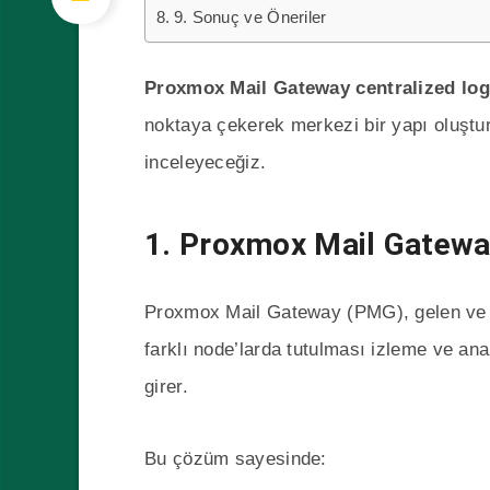
9. Sonuç ve Öneriler
Proxmox Mail Gateway centralized lo
noktaya çekerek merkezi bir yapı oluştur
inceleyeceğiz.
1. Proxmox Mail Gatewa
Proxmox Mail Gateway (PMG), gelen ve gid
farklı node’larda tutulması izleme ve anal
girer.
Bu çözüm sayesinde: