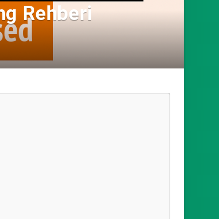
ng Rehberi