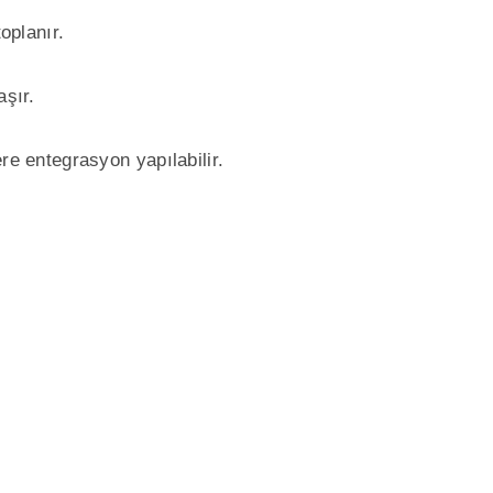
oplanır.
aşır.
re entegrasyon yapılabilir.