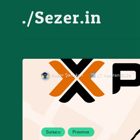
Sezer Şanlıkan
17 Haziran 2025
Sunucu
Proxmox