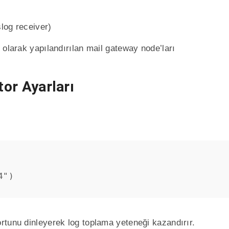
slog receiver)
olarak yapılandırılan mail gateway node’ları
tor Ayarları
4")
rtunu dinleyerek log toplama yeteneği kazandırır.