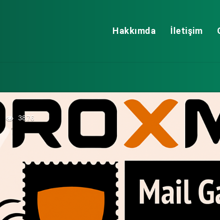
Hakkımda
İletişim
3876