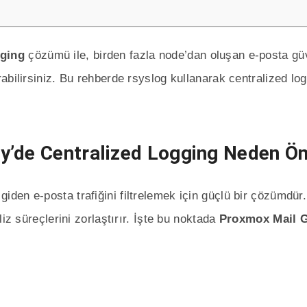
gging
çözümü ile, birden fazla node’dan oluşan e-posta güv
abilirsiniz. Bu rehberde rsyslog kullanarak centralized lo
y’de Centralized Logging Neden Ön
en e-posta trafiğini filtrelemek için güçlü bir çözümdür. 
iz süreçlerini zorlaştırır. İşte bu noktada
Proxmox Mail G