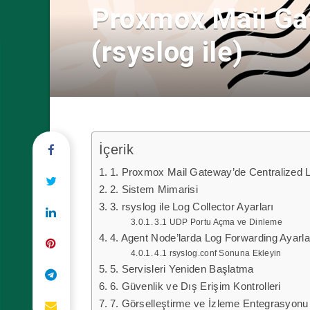
Proxmox Mail Ga
(rsyslog ile)
İçerik
1. Proxmox Mail Gateway’de Centralized 
2. Sistem Mimarisi
3. rsyslog ile Log Collector Ayarları
3.1 UDP Portu Açma ve Dinleme
4. Agent Node’larda Log Forwarding Ayarla
4.1 rsyslog.conf Sonuna Ekleyin
5. Servisleri Yeniden Başlatma
6. Güvenlik ve Dış Erişim Kontrolleri
7. Görselleştirme ve İzleme Entegrasyonu