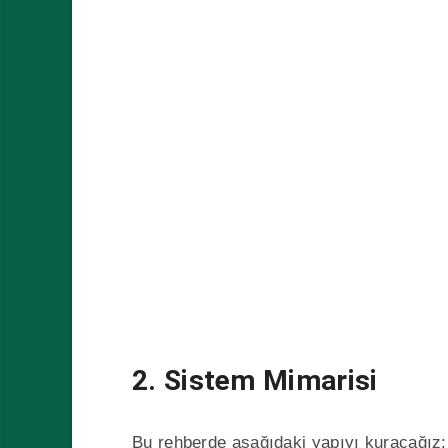
2. Sistem Mimarisi
Bu rehberde aşağıdaki yapıyı kuracağız: