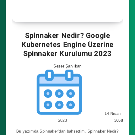
Spinnaker Nedir? Google
Kubernetes Engine Üzerine
Spinnaker Kurulumu 2023
Sezer Şanlıkan
14 Nisan
2023
3058
Bu yazımda Spinnaker’dan bahsettim. Spinnaker Nedir?