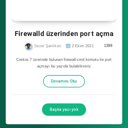
Firewalld üzerinden port açma
1398
Sezer Şanlıkan
2 Ekim 2021
Centos 7 üzerinde bulunan firewall-cmd komutu ile port
açmayı bu yazıda bulabilirsiniz
Devamını Oku
Başka yazı yok