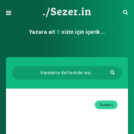
Yazara ait
0
sizin için içerik...
Sunucu