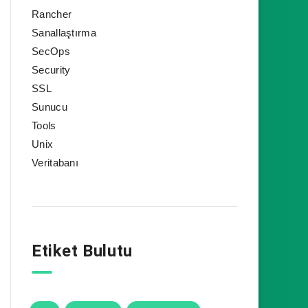
Rancher
Sanallaştırma
SecOps
Security
SSL
Sunucu
Tools
Unix
Veritabanı
Etiket Bulutu