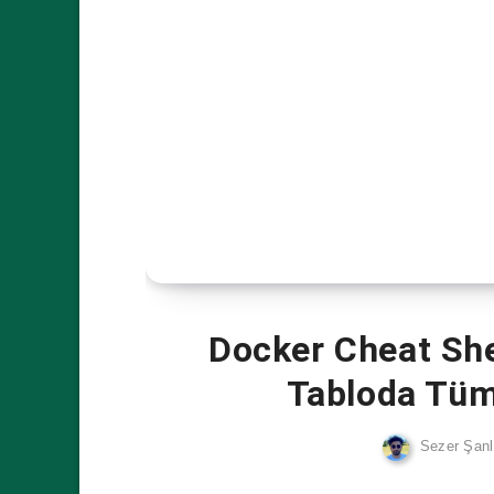
Docker Cheat She
Tabloda Tüm
Sezer Şanl