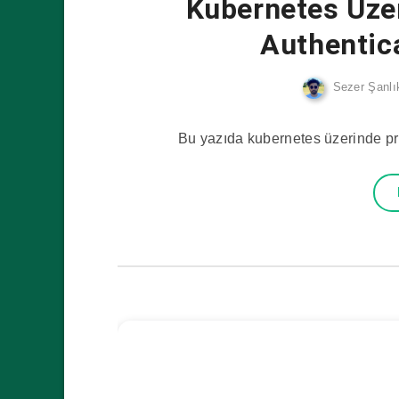
Kubernetes Üzer
Authentic
Sezer Şanlı
Bu yazıda kubernetes üzerinde priv