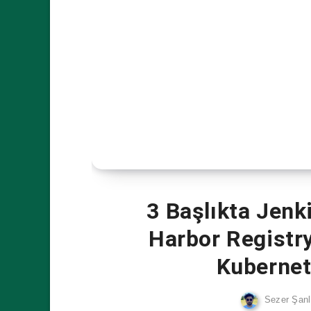
3 Başlıkta Jenk
Harbor Registr
Kuberne
Sezer Şanl