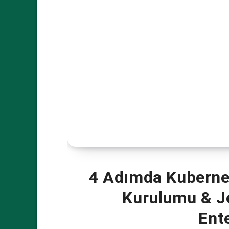
4 Adımda Kuberne
Kurulumu & J
Ent