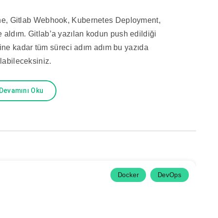
ine, Gitlab Webhook, Kubernetes Deployment,
e aldım. Gitlab’a yazılan kodun push edildiği
ne kadar tüm süreci adım adım bu yazıda
labileceksiniz.
Devamını Oku
Docker
DevOps