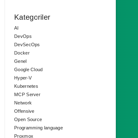
Kategoriler
AI
DevOps
DevSecOps
Docker
Genel
Google Cloud
Hyper-V
Kubernetes
MCP Server
Network
Offensive
Open Source
Programming language
Proxmox