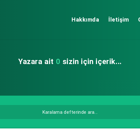
Hakkımda
İletişim
Yazara ait
0
sizin için içerik...