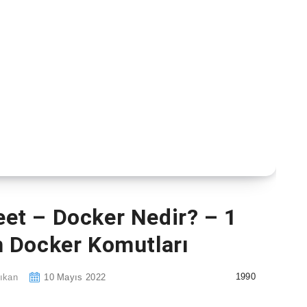
et – Docker Nedir? – 1
 Docker Komutları
1990
ıkan
10 Mayıs 2022