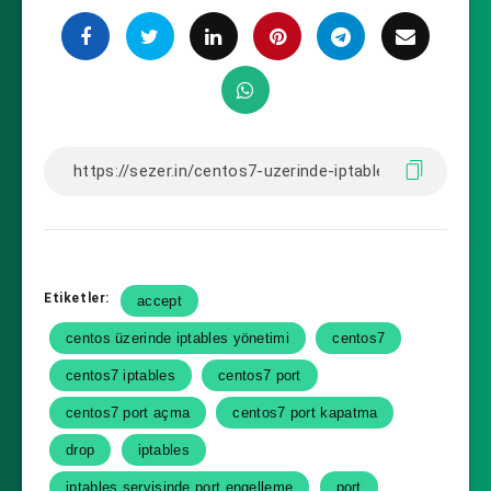
Etiketler:
accept
centos üzerinde iptables yönetimi
centos7
centos7 iptables
centos7 port
centos7 port açma
centos7 port kapatma
drop
iptables
iptables servisinde port engelleme
port