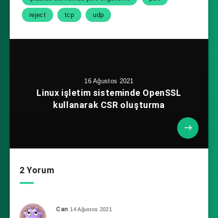
reject
tcp
udp
16 Ağustos 2021
Linux işletim sisteminde OpenSSL
kullanarak CSR oluşturma
2 Yorum
Can
14 Ağustos 2021