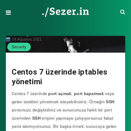
14 Ağustos 2021
3027
Security
Centos 7 üzerinde iptables
yönetimi
Centos 7 üzerinde
port açmak
,
port kapatmak
veya
gelen istekleri yönetmek isteyebilirsiniz. Örneğin
SSH
portunuzu değiştirdiniz ve sunucunuza farklı bir port
üzerinden
SSH
erişimi yapmaya çalışıyorsunuz fakat
yanıt alamıyorsunuz. Bir başka örnek: sunucuya gelen