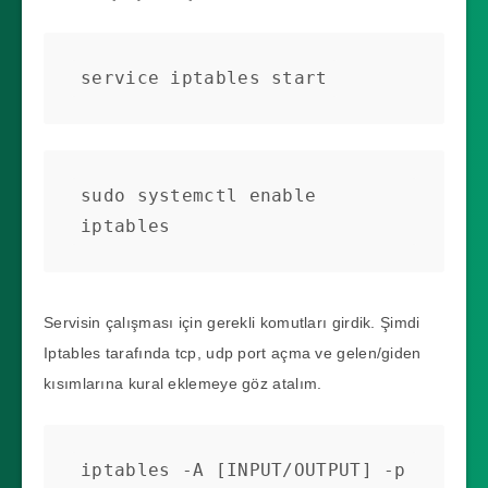
service iptables start
sudo systemctl enable 
Servisin çalışması için gerekli komutları girdik. Şimdi
Iptables tarafında tcp, udp port açma ve gelen/giden
kısımlarına kural eklemeye göz atalım.
iptables -A [INPUT/OUTPUT] -p 