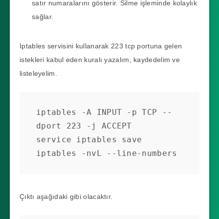
satır numaralarını gösterir. Silme işleminde kolaylık
sağlar.
Iptables servisini kullanarak 223 tcp portuna gelen
istekleri kabul eden kuralı yazalım, kaydedelim ve
listeleyelim.
iptables -A INPUT -p TCP --
dport 223 -j ACCEPT

service iptables save

iptables -nvL --line-numbers
Çıktı aşağıdaki gibi olacaktır.