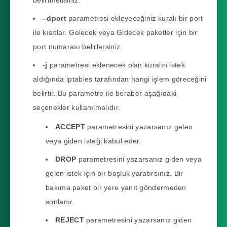
–dport
parametresi ekleyeceğiniz kuralı bir port
ile kısıtlar. Gelecek veya Gidecek paketler için bir
port numarası belirlersiniz.
-j
parametresi eklenecek olan kuralın istek
aldığında iptables tarafından hangi işlem göreceğini
belirtir. Bu parametre ile beraber aşağıdaki
seçenekler kullanılmalıdır.
ACCEPT
parametresini yazarsanız gelen
veya giden isteği kabul eder.
DROP
parametresini yazarsanız giden veya
gelen istek için bir boşluk yaratırsınız. Bir
bakıma paket bir yere yanıt göndermeden
sonlanır.
REJECT
parametresini yazarsanız giden