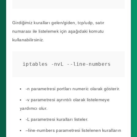
Girdiğimiz kuralları gelen/giden, tcp/udp, satır
numarası ile listelemek için aşağıdaki komutu
kullanabilirsiniz.
iptables -nvL --line-numbers
-n parametresi portları numeric olarak gösterir.
-v parametresi ayrıntılı olarak listelemeye
yardımcı olur.
-L parametresi kuralları listeler.
–line-numbers parametresi listelenen kuralların