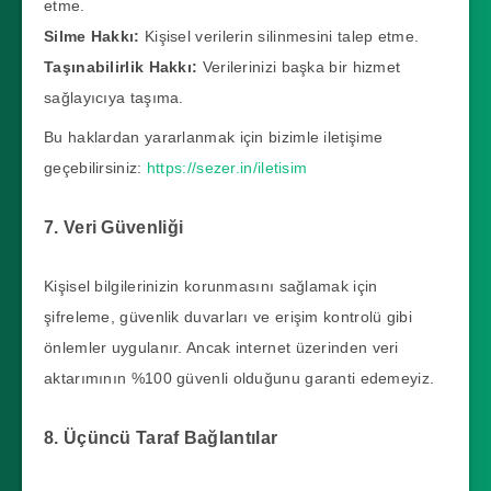
etme.
Silme Hakkı:
Kişisel verilerin silinmesini talep etme.
Taşınabilirlik Hakkı:
Verilerinizi başka bir hizmet
sağlayıcıya taşıma.
Bu haklardan yararlanmak için bizimle iletişime
geçebilirsiniz:
https://sezer.in/iletisim
7. Veri Güvenliği
Kişisel bilgilerinizin korunmasını sağlamak için
şifreleme, güvenlik duvarları ve erişim kontrolü gibi
önlemler uygulanır. Ancak internet üzerinden veri
aktarımının %100 güvenli olduğunu garanti edemeyiz.
8. Üçüncü Taraf Bağlantılar