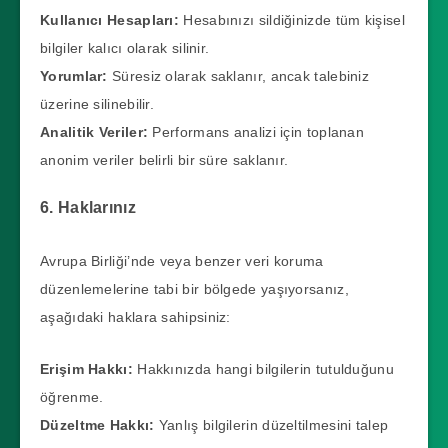
Kullanıcı Hesapları:
Hesabınızı sildiğinizde tüm kişisel
bilgiler kalıcı olarak silinir.
Yorumlar:
Süresiz olarak saklanır, ancak talebiniz
üzerine silinebilir.
Analitik Veriler:
Performans analizi için toplanan
anonim veriler belirli bir süre saklanır.
6. Haklarınız
Avrupa Birliği’nde veya benzer veri koruma
düzenlemelerine tabi bir bölgede yaşıyorsanız,
aşağıdaki haklara sahipsiniz:
Erişim Hakkı:
Hakkınızda hangi bilgilerin tutulduğunu
öğrenme.
Düzeltme Hakkı:
Yanlış bilgilerin düzeltilmesini talep