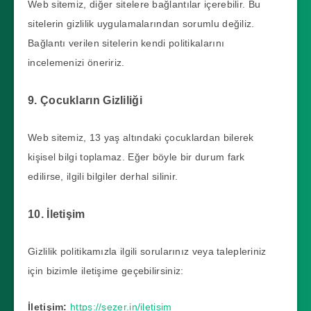
Web sitemiz, diğer sitelere bağlantılar içerebilir. Bu
sitelerin gizlilik uygulamalarından sorumlu değiliz.
Bağlantı verilen sitelerin kendi politikalarını
incelemenizi öneririz.
9. Çocukların Gizliliği
Web sitemiz, 13 yaş altındaki çocuklardan bilerek
kişisel bilgi toplamaz. Eğer böyle bir durum fark
edilirse, ilgili bilgiler derhal silinir.
10. İletişim
Gizlilik politikamızla ilgili sorularınız veya talepleriniz
için bizimle iletişime geçebilirsiniz:
İletişim:
https://sezer.in/iletisim