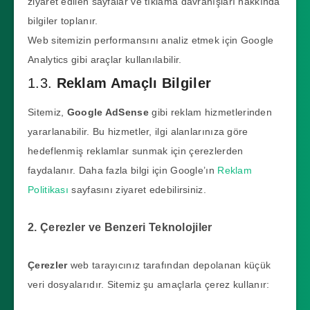
ziyaret edilen sayfalar ve tıklama davranışları hakkında
bilgiler toplanır.
Web sitemizin performansını analiz etmek için Google
Analytics gibi araçlar kullanılabilir.
1.3.
Reklam Amaçlı Bilgiler
Sitemiz,
Google AdSense
gibi reklam hizmetlerinden
yararlanabilir. Bu hizmetler, ilgi alanlarınıza göre
hedeflenmiş reklamlar sunmak için çerezlerden
faydalanır. Daha fazla bilgi için Google’ın
Reklam
Politikası
sayfasını ziyaret edebilirsiniz.
2. Çerezler ve Benzeri Teknolojiler
Çerezler
web tarayıcınız tarafından depolanan küçük
veri dosyalarıdır. Sitemiz şu amaçlarla çerez kullanır: