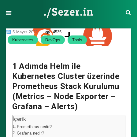
5 Mayıs 2022
4535
Kubernetes
DevOps
Tools
1 Adımda Helm ile
Kubernetes Cluster üzerinde
Prometheus Stack Kurulumu
(Metrics – Node Exporter –
Grafana – Alerts)
İçerik
Prometheus nedir?
Grafana nedir?