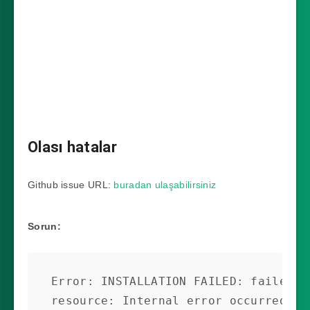
Olası hatalar
Github issue URL:
buradan ulaşabilirsiniz
Sorun:
Error: INSTALLATION FAILED: failed to
resource: Internal error occurred: fa