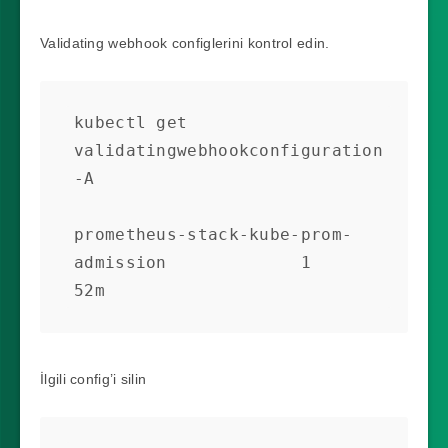
Validating webhook configlerini kontrol edin.
kubectl get 
validatingwebhookconfiguration 
-A

prometheus-stack-kube-prom-
admission             1          
52m
İlgili config’i silin