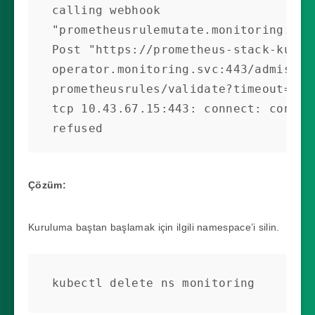
calling webhook 
"prometheusrulemutate.monitoring.core
Post "https://prometheus-stack-kube-
operator.monitoring.svc:443/admissio
prometheusrules/validate?timeout=10s"
tcp 10.43.67.15:443: connect: connect
refused
Çözüm:
Kuruluma baştan başlamak için ilgili namespace’i silin.
kubectl delete ns monitoring