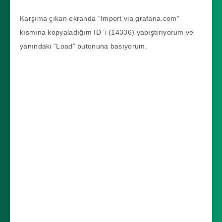
Karşıma çıkan ekranda “Import via grafana.com”
kısmına kopyaladığım ID ‘i (14336) yapıştırıyorum ve
yanındaki “Load” butonuna basıyorum.