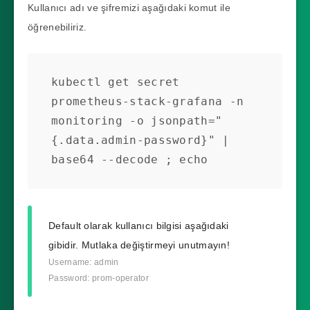
Kullanıcı adı ve şifremizi aşağıdaki komut ile
öğrenebiliriz.
kubectl get secret 
prometheus-stack-grafana -n 
monitoring -o jsonpath="
{.data.admin-password}" | 
base64 --decode ; echo
Default olarak kullanıcı bilgisi aşağıdaki
gibidir. Mutlaka değiştirmeyi unutmayın!
Username: admin
Password: prom-operator