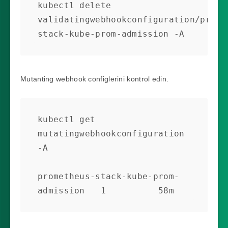
kubectl delete 
validatingwebhookconfiguration/prome
stack-kube-prom-admission -A
Mutanting webhook configlerini kontrol edin.
kubectl get 
mutatingwebhookconfiguration 
-A

prometheus-stack-kube-prom-
admission   1          58m