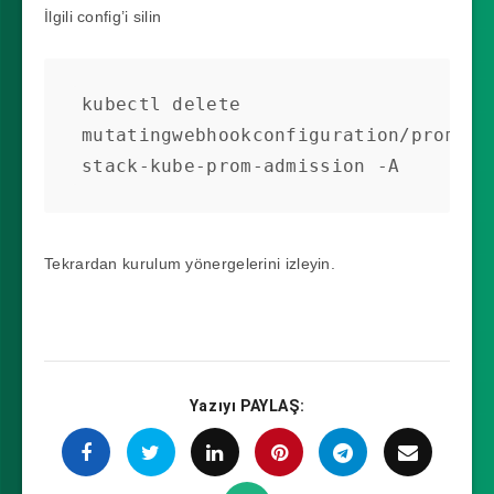
İlgili config’i silin
kubectl delete 
mutatingwebhookconfiguration/prometh
stack-kube-prom-admission -A
Tekrardan kurulum yönergelerini izleyin.
Yazıyı PAYLAŞ: