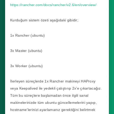
https://rancher.com/docs/rancher/v2.6/en/overview/
Kurduğum sistem özeti aşağıdaki gibidir;
1x Rancher (ubuntu)
3x Master (ubuntu)
3x Worker (ubuntu)
İlerleyen süreçlerde 1x Rancher makineyi HAProxy
veya Keepalived ile yedekli çalıştırıp 2x’e çıkartacağız.
Tüm bu süreçlere başlamadan önce ilgili sanal
makinelerinizde tüm ubuntu güncellemelerini yapıp,
hostname’lerinizi ayarlamanız gerektiğini belirtmek