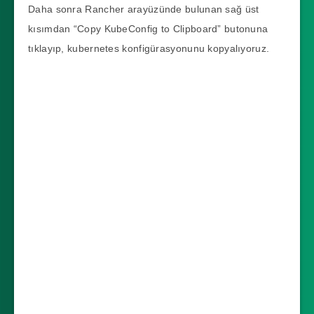
Daha sonra Rancher arayüzünde bulunan sağ üst
kısımdan “Copy KubeConfig to Clipboard” butonuna
tıklayıp, kubernetes konfigürasyonunu kopyalıyoruz.