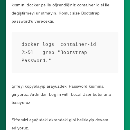
kısmını docker ps ile öğrendiğiniz container id si ile
değiştirmeyi unutmayın. Komut size Bootstrap
password’u verecektir.
docker logs  container-id  
2>&1 | grep "Bootstrap 
Password:"
Şifreyi kopyalayıp arayüzdeki Password kısmına
giriyoruz. Ardından Log in with Local User butonuna
basıyoruz.
Şifremizi aşağıdaki ekrandaki gibi belirleyip devam
ediyoruz.