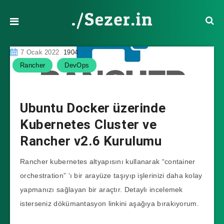
7 Ocak 2022
1904
Rancher
DevOps
Ubuntu Docker üzerinde
Kubernetes Cluster ve
Rancher v2.6 Kurulumu
Rancher kubernetes altyapısını kullanarak “container
orchestration” ‘ı bir arayüze taşıyıp işlerinizi daha kolay
yapmanızı sağlayan bir araçtır. Detaylı incelemek
isterseniz dökümantasyon linkini aşağıya bırakıyorum.