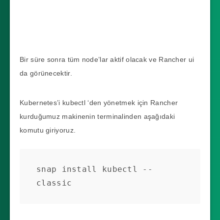
Bir süre sonra tüm node’lar aktif olacak ve Rancher ui
da görünecektir.
Kubernetes’i kubectl ‘den yönetmek için Rancher
kurduğumuz makinenin terminalinden aşağıdaki
komutu giriyoruz.
snap install kubectl --
classic