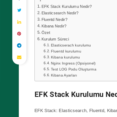
EFK Stack Kurulumu Nedir?
Elasticsearch Nedir?
Fluentd Nedir?
Kibana Nedir?
Özet
Kurulum Süreci
Elasticserach kurulumu
Fluentd kurulumu
Kibana kurulumu
Nginx Ingress (Opsiyonel)
Test LOG Podu Oluşturma
Kibana Ayarları
EFK Stack Kurulumu Ned
EFK Stack: Elasticsearch, Fluentd, Kiban