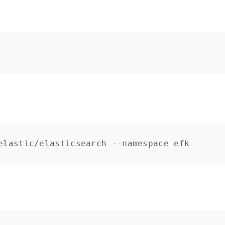
elastic/elasticsearch --namespace efk