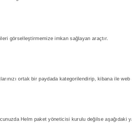
ileri görselleştirmemize imkan sağlayan araçtır.
arınızı ortak bir paydada kategorilendirip, kibana ile web
nuzda Helm paket yöneticisi kurulu değilse aşağıdaki y