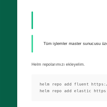
Tüm işlemler master sunucusu üze
Helm repolarımızı ekleyelim.
helm repo add fluent https:
helm repo add elastic https