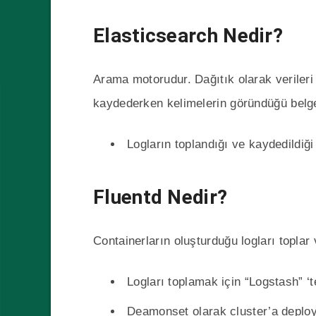
Elasticsearch Nedir?
Arama motorudur. Dağıtık olarak veriler
kaydederken kelimelerin göründüğü belgel
Logların toplandığı ve kaydedildiği
Fluentd Nedir?
Containerların oluşturduğu logları toplar
Logları toplamak için “Logstash” ‘te
Deamonset olarak cluster’a deplo