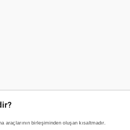
ir?
a araçlarının birleşiminden oluşan kısaltmadır.