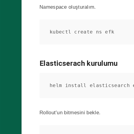
Namespace oluşturalım.
kubectl create ns efk
Elasticserach kurulumu
helm install elasticsearch 
Rollout’un bitmesini bekle.