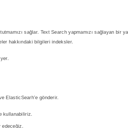
i tutmamızı sağlar. Text Search yapmamızı sağlayan bir ya
er hakkındaki bilgileri indeksler.
 yer.
 ve ElasticSearh’e gönderir.
 kullanabiliriz.
y edeceğiz.