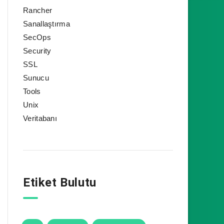
Rancher
Sanallaştırma
SecOps
Security
SSL
Sunucu
Tools
Unix
Veritabanı
Etiket Bulutu