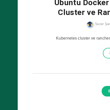
Ubuntu Docker
Cluster ve Ra
Sezer Şan
Kubernetes cluster ve ranche