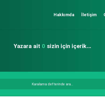
Hakkımda
İletişim
Yazara ait
0
sizin için içerik...