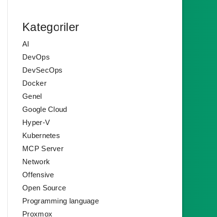
Kategoriler
AI
DevOps
DevSecOps
Docker
Genel
Google Cloud
Hyper-V
Kubernetes
MCP Server
Network
Offensive
Open Source
Programming language
Proxmox