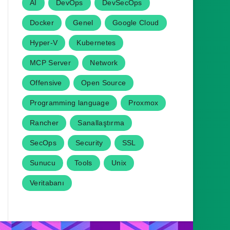
AI
DevOps
DevSecOps
Docker
Genel
Google Cloud
Hyper-V
Kubernetes
MCP Server
Network
Offensive
Open Source
Programming language
Proxmox
Rancher
Sanallaştırma
SecOps
Security
SSL
Sunucu
Tools
Unix
Veritabanı