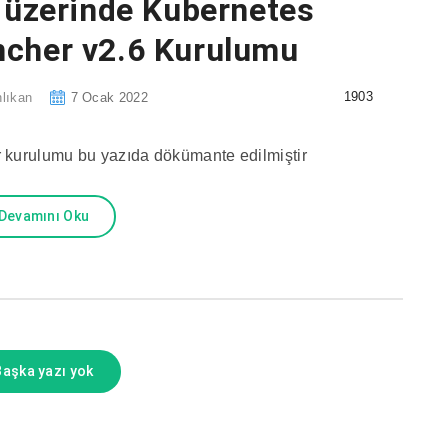
 üzerinde Kubernetes
ncher v2.6 Kurulumu
1903
lıkan
7 Ocak 2022
r kurulumu bu yazıda dökümante edilmiştir
Devamını Oku
Başka yazı yok