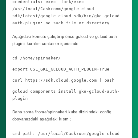
credentials: exec: fork/exec 
/usr/local/Caskroom/google-cloud-
sdk/latest/google-cloud-sdk/bin/gke-gcloud-
auth-plugin: no such file or directory
Aşağıdaki komutu çalıştırıp önce gcloud ve gcloud auth
plugin’i kuralım container içerisinde.
cd /home/spinnaker/
export USE_GKE_GCLOUD_AUTH_PLUGIN=True
curl https://sdk.cloud.google.com | bash
gcloud components install gke-gcloud-auth-
plugin
Daha sonra /home/spinnaker/.kube dizinindeki config
dosyamızdaki aşağıdaki kısmı;
cmd-path: /usr/local/Caskroom/google-cloud-