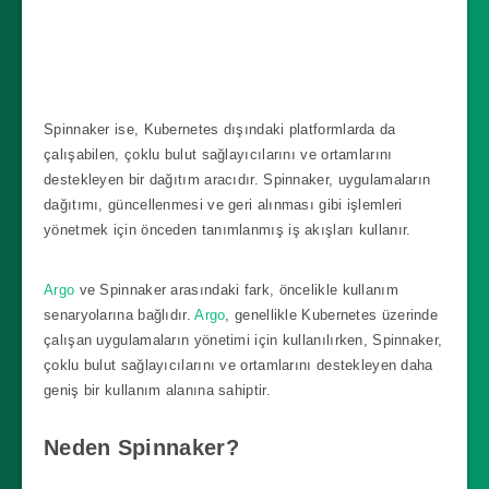
Spinnaker ise, Kubernetes dışındaki platformlarda da
çalışabilen, çoklu bulut sağlayıcılarını ve ortamlarını
destekleyen bir dağıtım aracıdır. Spinnaker, uygulamaların
dağıtımı, güncellenmesi ve geri alınması gibi işlemleri
yönetmek için önceden tanımlanmış iş akışları kullanır.
Argo
ve Spinnaker arasındaki fark, öncelikle kullanım
senaryolarına bağlıdır.
Argo
, genellikle Kubernetes üzerinde
çalışan uygulamaların yönetimi için kullanılırken, Spinnaker,
çoklu bulut sağlayıcılarını ve ortamlarını destekleyen daha
geniş bir kullanım alanına sahiptir.
Neden Spinnaker?