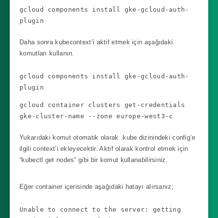
gcloud components install gke-gcloud-auth-
plugin
Daha sonra kubecontext’i aktif etmek için aşağıdaki
komutları kullanın.
gcloud components install gke-gcloud-auth-
plugin
gcloud container clusters get-credentials 
gke-cluster-name --zone europe-west3-c
Yukarıdaki komut otomatik olarak .kube dizinindeki config’e
ilgili context’i ekleyecektir. Aktif olarak kontrol etmek için
“kubectl get nodes” gibi bir komut kullanabilirsiniz.
Eğer container içerisinde aşağıdaki hatayı alırsanız;
Unable to connect to the server: getting 