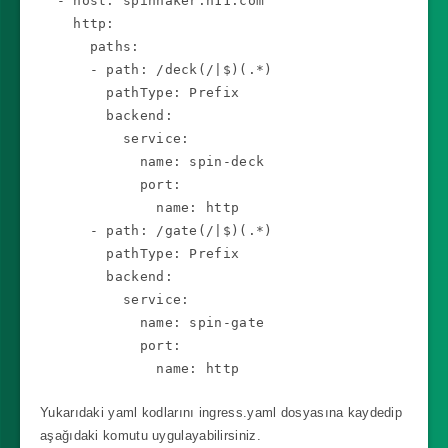
  - host: spinnaker.n11.com

    http:

      paths:

      - path: /deck(/|$)(.*)

        pathType: Prefix

        backend:

          service:

            name: spin-deck

            port:

              name: http

      - path: /gate(/|$)(.*)

        pathType: Prefix

        backend:

          service:

            name: spin-gate

            port:

              name: http
Yukarıdaki yaml kodlarını ingress.yaml dosyasına kaydedip
aşağıdaki komutu uygulayabilirsiniz.