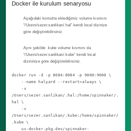
Docker ile kurulum senaryosu
Aşağıdaki komutta eklediğimiz volume kısmını
“/Users/sezer.sanlikan/.hal” kendi local dizinize
göre değiştirebilirsiniz.
Aynı şekilde .kube volume kısmını da
“/Users/sezer.sanlikan/.kube” kendi local
dizininize göre değiştirebilirsiniz.
docker run -d -p 8084:8084 -p 9000:9000 \

    --name halyard --restart=always \

    -v 
/Users/sezer.sanlikan/.hal:/home/spinnaker/.
hal \

    -v 
/Users/sezer.sanlikan/.kube:/home/spinnaker/
.kube \

    us-docker.pkg.dev/spinnaker-