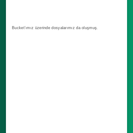
Bucket’ımız üzerinde dosyalarımız da oluşmuş.