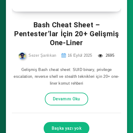
Bash Cheat Sheet –
Pentester’lar İçin 20+ Gelişmiş
One-Liner
Sezer Şanlıkan
16 Eylül 2025
2695
Gelişmiş Bash cheat sheet: SUID binary, privilege
escalation, reverse shell ve stealth teknikleri için 20+ one-
liner komut rehberi
Devamını Oku
Başka yazı yok