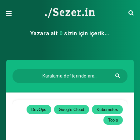
Yazara ait
0
sizin için içerik...
DevOps
Google Cloud
Kubernetes
Tools