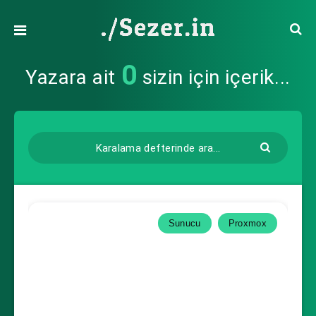
0
Yazara ait
sizin için içerik...
Sunucu
Proxmox