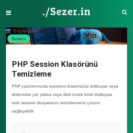
15 Eylül 2021
1507
Sunucu
PHP Session Klasörünü
Temizleme
PHP yazılımınızda sessions klasörünüz dolduysa veya
diskinizde yer yoksa veya disk inode limiti dolduysa
eski session dosyalarını temizlemeniz çözüm
sağlayabilir.