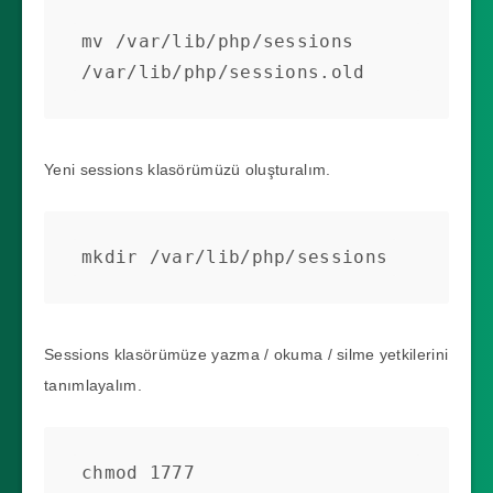
mv /var/lib/php/sessions 
/var/lib/php/sessions.old
Yeni sessions klasörümüzü oluşturalım.
mkdir /var/lib/php/sessions
Sessions klasörümüze yazma / okuma / silme yetkilerini
tanımlayalım.
chmod 1777 