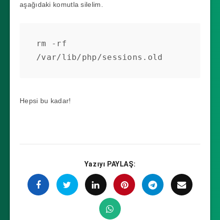
aşağıdaki komutla silelim.
rm -rf 
/var/lib/php/sessions.old
Hepsi bu kadar!
Yazıyı PAYLAŞ: