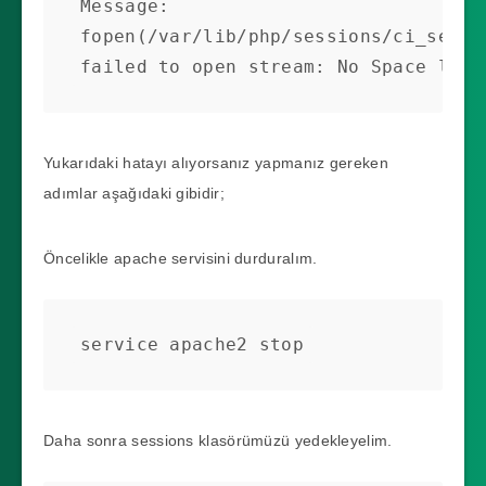
Message: 
fopen(/var/lib/php/sessions/ci_sessi
failed to open stream: No Space left
Yukarıdaki hatayı alıyorsanız yapmanız gereken
adımlar aşağıdaki gibidir;
Öncelikle apache servisini durduralım.
service apache2 stop
Daha sonra sessions klasörümüzü yedekleyelim.