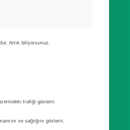
ur. Artık biliyorsunuz.
erindeki trafiği gösterir.
ansını ve sağlığını gösterir.