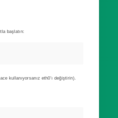
la başlatın:
ce kullanıyorsanız eth0’ı değiştirin).