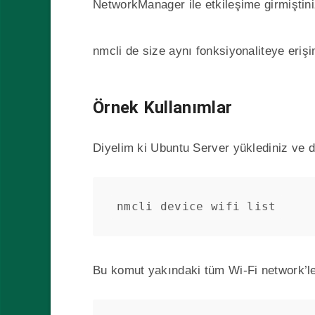
NetworkManager ile etkileşime girmiştini
nmcli de size aynı fonksiyonaliteye eriş
Örnek Kullanımlar
Diyelim ki Ubuntu Server yüklediniz ve 
nmcli device wifi list
Bu komut yakındaki tüm Wi-Fi network’le