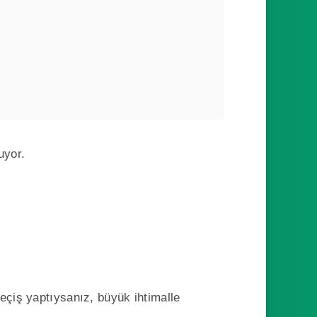
uyor.
eçiş yaptıysanız, büyük ihtimalle