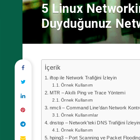
5 Linux Network
Duyduğunuz Netw
İçerik
iftop ile Network Trafiğini İzleyin
Örnek Kullanım
MTR – Akıllı Ping ve Trace Yöntemi
Örnek Kullanım
nmcli – Command Line’dan Network Kontr
Örnek Kullanımlar
dnstop – Network’teki DNS Trafiğini İzleyi
Örnek Kullanım
hping3 – Port Scanning ve Packet Floodin