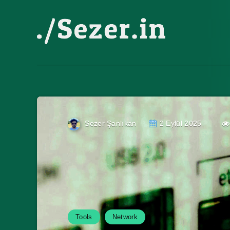
Sezer Şanlıkan
2 Eylül 2025
Tools
Network