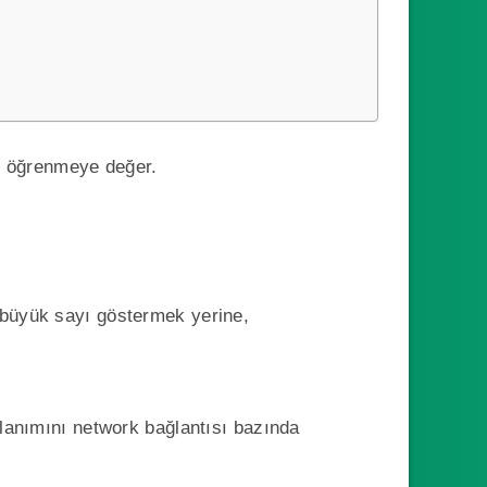
r öğrenmeye değer.
r büyük sayı göstermek yerine,
lanımını network bağlantısı bazında