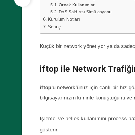
Örnek Kullanımlar
DoS Saldırısı Simülasyonu
Kurulum Notları
Sonuç
Küçük bir network yönetiyor ya da sade
iftop ile Network Trafiğin
iftop
‘u network’ünüz için canlı bir hız 
bilgisayarınızın kiminle konuştuğunu ve n
İşlemci ve bellek kullanımını process b
gösterir.