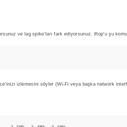
rsunuz ve lag spike’ları fark ediyorsunuz. iftop’u şu komut
e’inizi izlemesini söyler (Wi-Fi veya başka network interfa