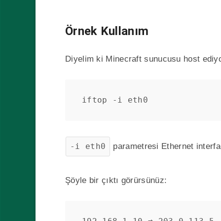
Örnek Kullanım
Diyelim ki Minecraft sunucusu host ediyo
iftop -i eth0
-i eth0
parametresi Ethernet interfac
Şöyle bir çıktı görürsünüz: