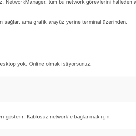
z. NetworkManager, tüm bu network görevlerini halleden ar
im sağlar, ama grafik arayüz yerine terminal üzerinden.
desktop yok. Online olmak istiyorsunuz.
ri gösterir. Kablosuz network’e bağlanmak için: