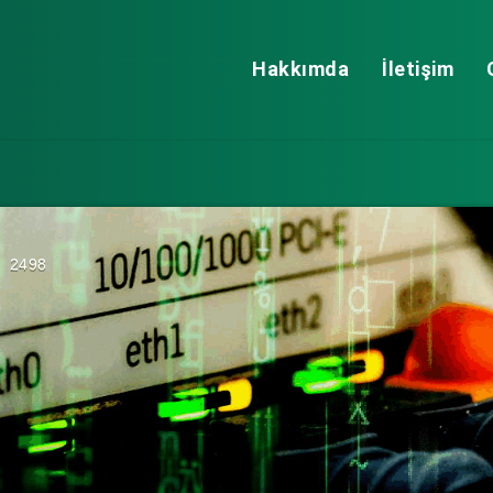
Hakkımda
İletişim
2498