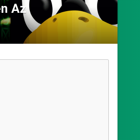
en Az