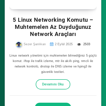
5 Linux Networking Komutu –
Muhtemelen Az Duyduğunuz
Network Araçları
Sezer Şanlıkan
2 Eylül 2025
2503
Linux network yönetimi için muhtemelen bilmediğiniz 5 güçlü
komut. iftop ile trafik izleme, mtr ile akıllı ping, nmcli ile
network kontrolü, dnstop ile DNS izleme ve hping3 ile
güvenlik testleri.
Devamını Oku