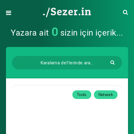
0
Yazara ait
sizin için içerik...
Tools
Network