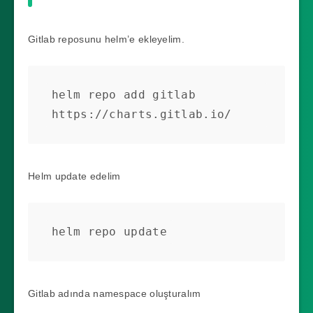
Gitlab reposunu helm’e ekleyelim.
helm repo add gitlab 
https://charts.gitlab.io/
Helm update edelim
helm repo update
Gitlab adında namespace oluşturalım