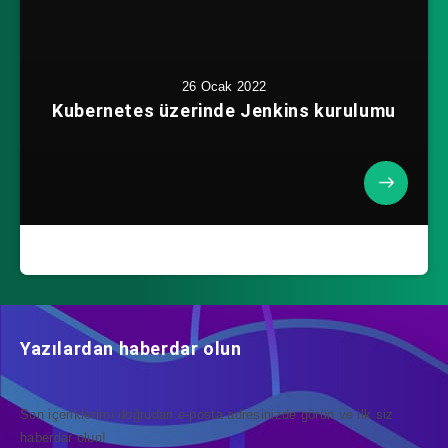
26 Ocak 2022
Kubernetes üzerinde Jenkins kurulumu
Yazılardan haberdar olun
Son içeriklerimi doğrudan e-posta adresinizde görün ve ilk siz
haberdar olun!