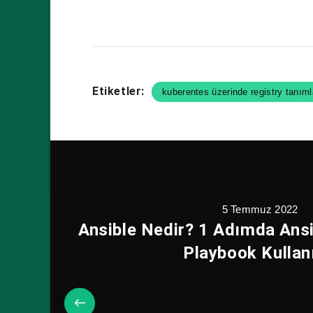
Etiketler:
kuberentes üzerinde registry tanım
5 Temmuz 2022
Ansible Nedir? 1 Adımda Ans
Playbook Kullan