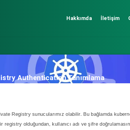
Hakkımda
İletişim
istry Authentication Tanımlama
ivate Registry sunucularımız olabilir. Bu bağlamda kuber
l bir registry olduğundan, kullanıcı adı ve şifre doğrulama