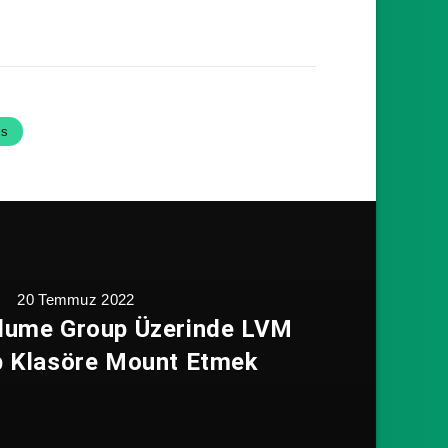
ls
20 Temmuz 2022
lume Group Üzerinde LVM
p Klasöre Mount Etmek