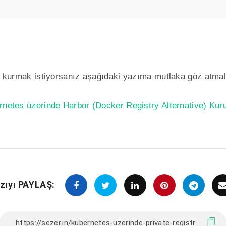
ry kurmak istiyorsanız aşağıdaki yazıma mutlaka göz atmal
rnetes üzerinde Harbor (Docker Registry Alternative) Kur
zıyı PAYLAŞ: