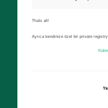
Thats all!
Ayrıca kendinize özel bir private regist
Kube
Ya