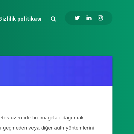
Gizlilik politikası
netes üzerinde bu imageları dağıtmak
sını geçmeden veya diğer auth yöntemlerini