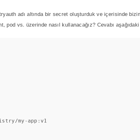
yauth adı altında bir secret oluşturduk ve içerisinde bizi
ent, pod vs. üzerinde nasıl kullanacağız? Cevabı aşağıdaki