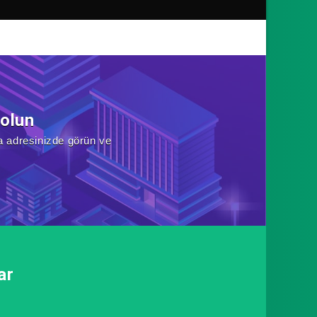
 olun
a adresinizde görün ve
ar