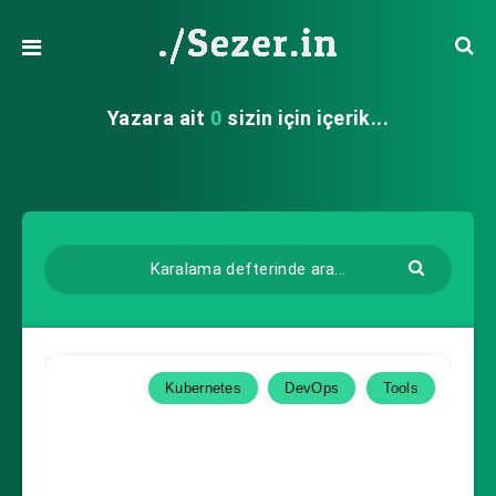
Yazara ait
0
sizin için içerik...
Kubernetes
DevOps
Tools