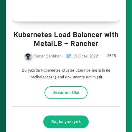
Kubernetes Load Balancer with
MetalLB – Rancher
2626
Sezer Şanlıkan
19 Ocak 2022
Bu yazıda kubernetes cluster üzerinde metallb ile
loadbalancer işlemi dökümante edilmiştir
Devamını Oku
Başka yazı yok