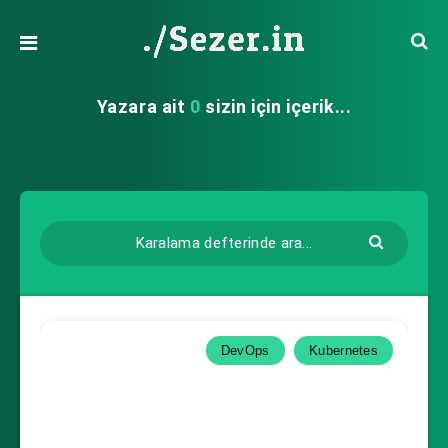
Yazara ait
0
sizin için içerik...
DevOps
Kubernetes