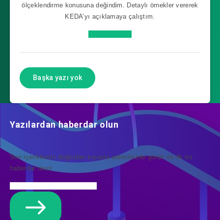
ölçeklendirme konusuna değindim. Detaylı örnekler vererek
KEDA’yı açıklamaya çalıştım.
Devamını Oku
Başka yazı yok
Yazılardan haberdar olun
Son içeriklerimi doğrudan e-posta adresinizde görün ve ilk siz
haberdar olun!