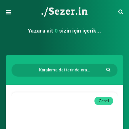
Yazara ait
0
sizin için içerik...
Genel