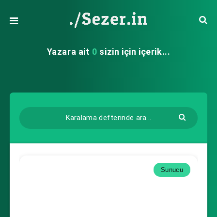
Yazara ait
0
sizin için içerik...
Sunucu