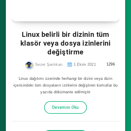
Linux belirli bir dizinin tüm
klasör veya dosya izinlerini
değiştirme
1296
Sezer Şanlıkan
1 Ekim 2021
Linux dağıtımı üzerinde herhangi bir dizini veya dizin
içerisindeki tüm dosyaların izinlerini değiştiren komutlar bu
yazıda dökümante edilmiştir
Devamını Oku