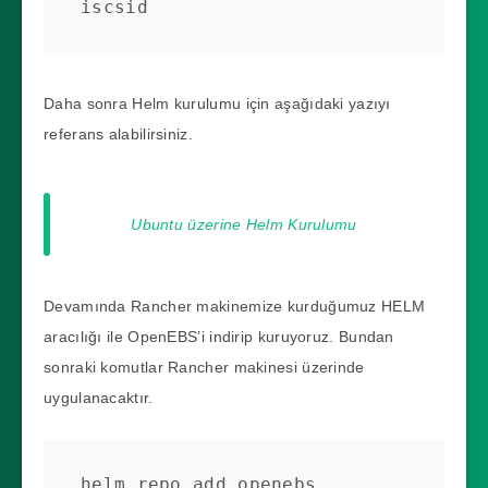
iscsid
Daha sonra Helm kurulumu için aşağıdaki yazıyı
referans alabilirsiniz.
Ubuntu üzerine Helm Kurulumu
Devamında Rancher makinemize kurduğumuz HELM
aracılığı ile OpenEBS’i indirip kuruyoruz. Bundan
sonraki komutlar Rancher makinesi üzerinde
uygulanacaktır.
helm repo add openebs 