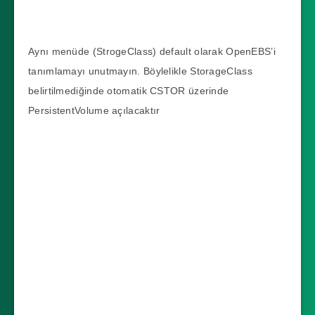
Aynı menüde (StrogeClass) default olarak OpenEBS’i
tanımlamayı unutmayın. Böylelikle StorageClass
belirtilmediğinde otomatik CSTOR üzerinde
PersistentVolume açılacaktır