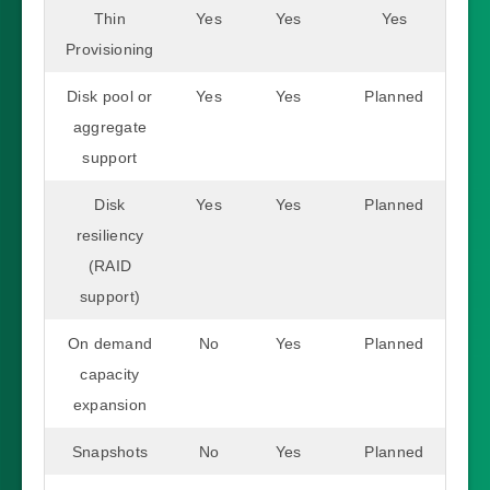
Thin
Yes
Yes
Yes
Provisioning
Disk pool or
Yes
Yes
Planned
aggregate
support
Disk
Yes
Yes
Planned
resiliency
(RAID
support)
On demand
No
Yes
Planned
capacity
expansion
Snapshots
No
Yes
Planned