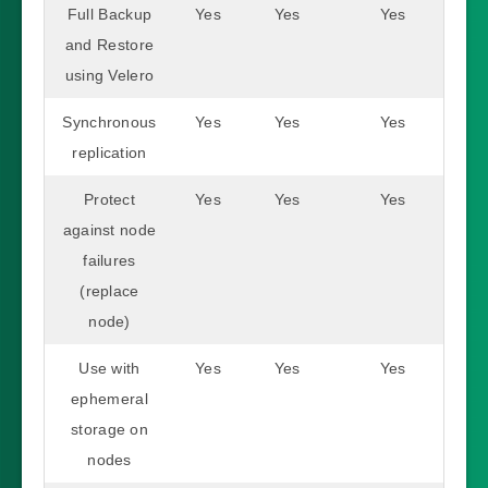
Full Backup
Yes
Yes
Yes
and Restore
using Velero
Synchronous
Yes
Yes
Yes
replication
Protect
Yes
Yes
Yes
against node
failures
(replace
node)
Use with
Yes
Yes
Yes
ephemeral
storage on
nodes