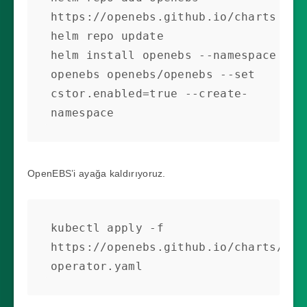
https://openebs.github.io/charts

helm repo update

helm install openebs --namespace 
openebs openebs/openebs --set 
cstor.enabled=true --create-
namespace
OpenEBS’i ayağa kaldırıyoruz.
kubectl apply -f 
https://openebs.github.io/charts/cst
operator.yaml