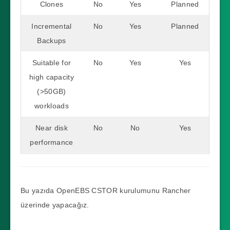
Clones
No
Yes
Planned
Incremental
No
Yes
Planned
Backups
Suitable for
No
Yes
Yes
high capacity
(>50GB)
workloads
Near disk
No
No
Yes
performance
Bu yazıda OpenEBS CSTOR kurulumunu Rancher
üzerinde yapacağız.