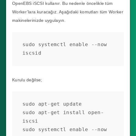
OpenEBS iSCSI kullanır. Bu nedenle öncelikle tüm
Worker’lara kuracağız. Aşağıdaki komutları tüm Worker
makinelerinizde uygulayın.
sudo systemctl enable --now 
iscsid
Kurulu değilse;
sudo apt-get update

sudo apt-get install open-
iscsi

sudo systemctl enable --now 