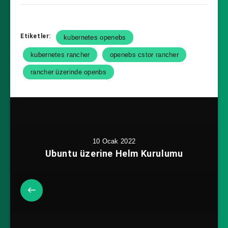
Etiketler:
kubernetes openebs
kubernetes rancher
openebs cstor rancher
rancher üzerinde openbs
10 Ocak 2022
Ubuntu üzerine Helm Kurulumu