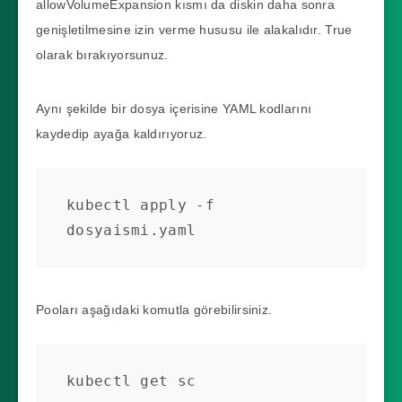
allowVolumeExpansion kısmı da diskin daha sonra
genişletilmesine izin verme hususu ile alakalıdır. True
olarak bırakıyorsunuz.
Aynı şekilde bir dosya içerisine YAML kodlarını
kaydedip ayağa kaldırıyoruz.
kubectl apply -f 
dosyaismi.yaml
Pooları aşağıdaki komutla görebilirsiniz.
kubectl get sc