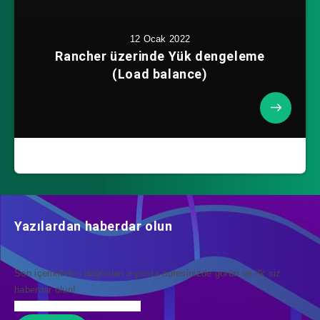
12 Ocak 2022
Rancher üzerinde Yük dengeleme
(Load balance)
Yazılardan haberdar olun
Son içeriklerimi doğrudan e-posta adresinizde görün ve ilk siz
haberdar olun!