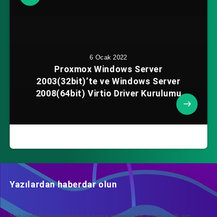
6 Ocak 2022
Proxmox Windows Server
2003(32bit)’te ve Windows Server
2008(64bit) Virtio Driver Kurulumu
Yazılardan haberdar olun
Son içeriklerimi doğrudan e-posta adresinizde görün ve ilk siz