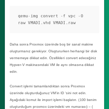
qemu-img convert -f vpc -O 
raw VMADI.vhd VMADI.raw
Daha sonra Proxmox üzerinde boş bir sanal makine
oluşturmanız gerekiyor. Oluştururken herhangi bir disk
vermemeye dikkat edin. Özellikleri convert edeceğiniz
Hypver-V makinasındaki VM ile aynı olmasına dikkat
edin.
Convert işlemi tamamlandıktan sonra Proxmox
üzerinde oluşturduğunuz VM’in ID ‘sini not edin.
Aşağıdaki komut ile import işlemi başlatın. (100 benim
oluşturduğum proxmox üzerindeki vm numarası) – (