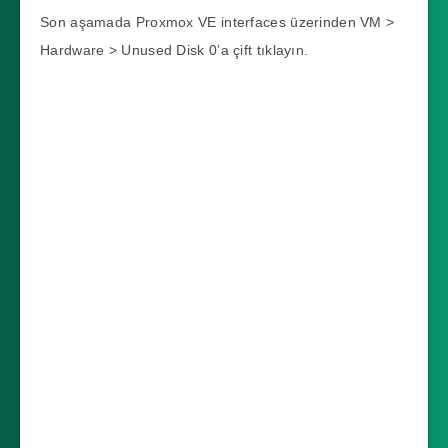
Son aşamada Proxmox VE interfaces üzerinden VM >
Hardware > Unused Disk 0’a çift tıklayın.