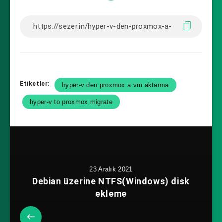
Etiketler:
hyper-v den proxmox a vm aktarma
hyper-v to proxmox migrate
23 Aralık 2021
Debian üzerine NTFS(Windows) disk
ekleme