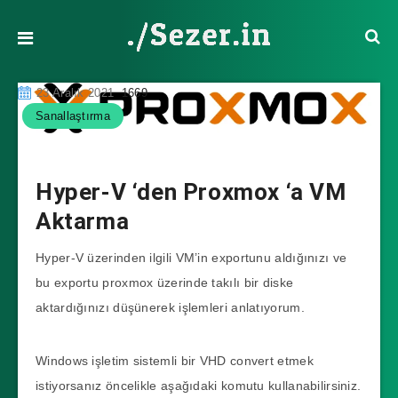
23 Aralık 2021
1669
Sanallaştırma
Hyper-V ‘den Proxmox ‘a VM
Aktarma
Hyper-V üzerinden ilgili VM’in exportunu aldığınızı ve
bu exportu proxmox üzerinde takılı bir diske
aktardığınızı düşünerek işlemleri anlatıyorum.
Windows işletim sistemli bir VHD convert etmek
istiyorsanız öncelikle aşağıdaki komutu kullanabilirsiniz.