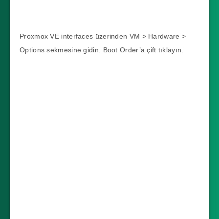
Proxmox VE interfaces üzerinden VM > Hardware >
Options sekmesine gidin. Boot Order’a çift tıklayın.