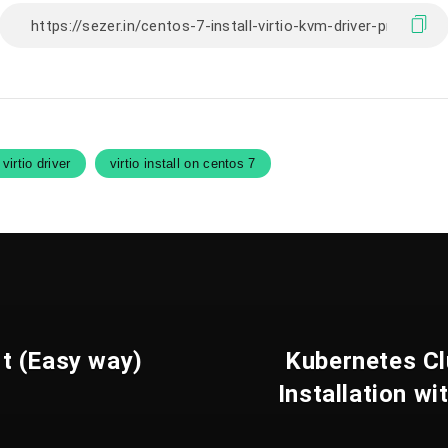
virtio driver
virtio install on centos 7
t (Easy way)
Kubernetes Cl
Installation w