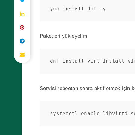
yum install dnf -y
Paketleri yükleyelim
dnf install virt-install vi
Servisi rebootan sonra aktif etmek için
systemctl enable libvirtd.s