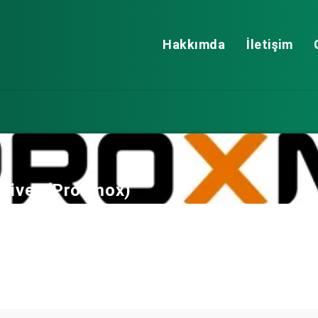
Hakkımda
İletişim
Driver (Proxmox)