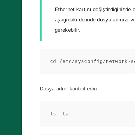
Ethernet kartını değiştirdiğinizde 
aşağıdaki dizinde dosya adınızı v
gerekebilir.
cd /etc/sysconfig/network-s
Dosya adını kontrol edin
ls -la