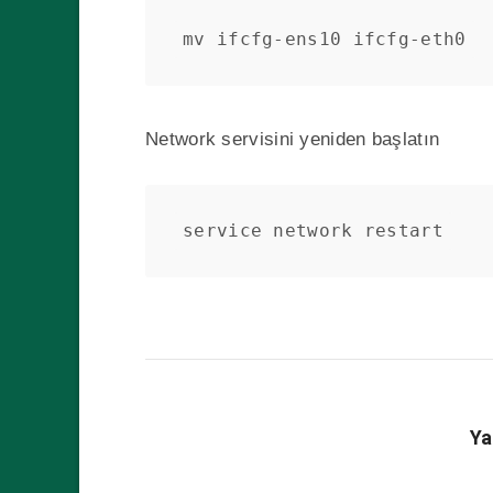
mv ifcfg-ens10 ifcfg-eth0
Network servisini yeniden başlatın
service network restart
Ya