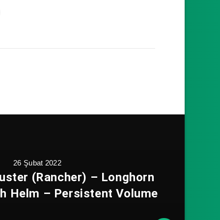
26 Şubat 2022
uster (Rancher) – Longhorn
ith Helm – Persistent Volume