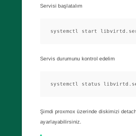
Servisi başlatalım
systemctl start libvirtd.se
Servis durumunu kontrol edelim
systemctl status libvirtd.s
Şimdi proxmox üzerinde diskimizi detach e
ayarlayabilirsiniz.