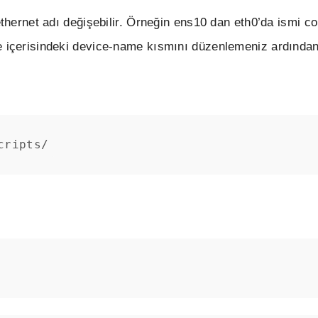
ethernet adı değişebilir. Örneğin ens10 dan eth0’da ismi c
e içerisindeki device-name kısmını düzenlemeniz ardından
cripts/