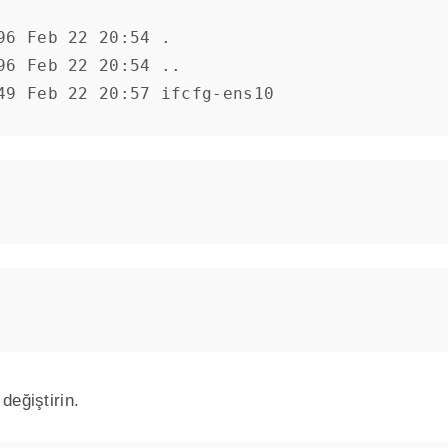
6 Feb 22 20:54 .

96 Feb 22 20:54 ..

49 Feb 22 20:57 ifcfg-ens10
değiştirin.