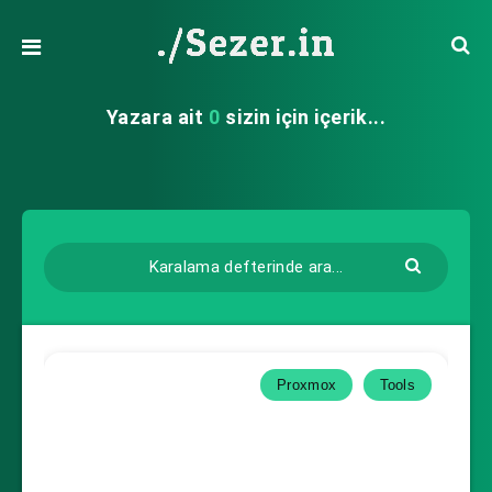
Yazara ait
0
sizin için içerik...
Proxmox
Tools