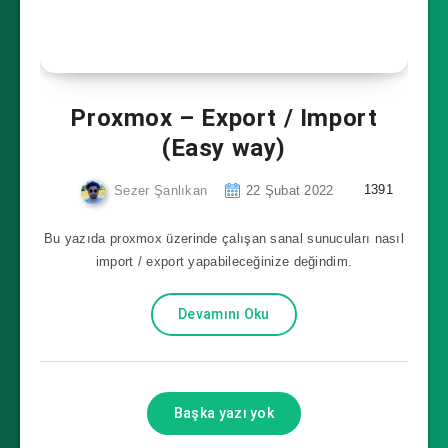
Proxmox – Export / Import
(Easy way)
1391
Sezer Şanlıkan
22 Şubat 2022
Bu yazıda proxmox üzerinde çalışan sanal sunucuları nasıl
import / export yapabileceğinize değindim.
Devamını Oku
Başka yazı yok