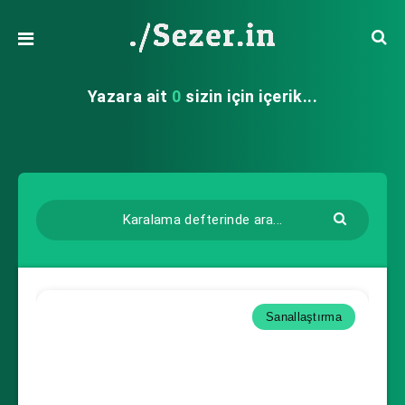
Yazara ait
0
sizin için içerik...
Sanallaştırma