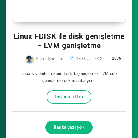
Linux FDISK ile disk genişletme
– LVM genişletme
1635
Sezer Şanlıkan
13 Ocak 2022
Linux sistemleri üzerinde disk genişletme, LVM disk
genişletme dökümantasyonu
Devamını Oku
Başka yazı yok