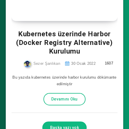
Kubernetes üzerinde Harbor
(Docker Registry Alternative)
Kurulumu
1607
Sezer Şanlıkan
30 Ocak 2022
Bu yazıda kubernetes üzerinde harbor kurulumu dökümante
edilmiştir
Devamını Oku
Başka yazı yok