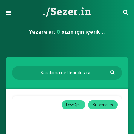
Yazara ait
0
sizin için içerik...
DevOps
Kubernetes