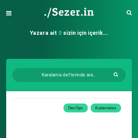
Yazara ait
0
sizin için içerik...
DevOps
Kubernetes