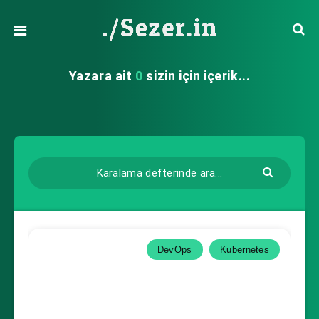
Yazara ait
0
sizin için içerik...
DevOps
Kubernetes