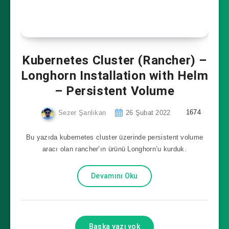
Kubernetes Cluster (Rancher) –
Longhorn Installation with Helm
– Persistent Volume
1674
Sezer Şanlıkan
26 Şubat 2022
Bu yazıda kubernetes cluster üzerinde persistent volume
aracı olan rancher’ın ürünü Longhorn’u kurduk.
Devamını Oku
Başka yazı yok