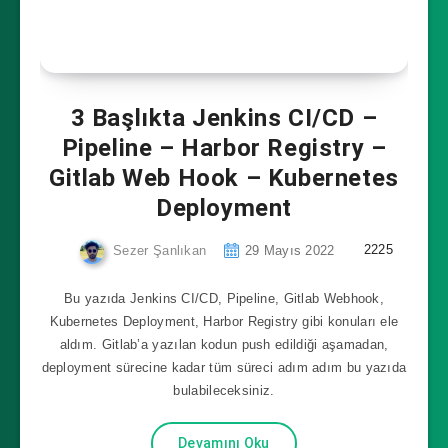
3 Başlıkta Jenkins CI/CD –
Pipeline – Harbor Registry –
Gitlab Web Hook – Kubernetes
Deployment
2225
Sezer Şanlıkan
29 Mayıs 2022
Bu yazıda Jenkins CI/CD, Pipeline, Gitlab Webhook,
Kubernetes Deployment, Harbor Registry gibi konuları ele
aldım. Gitlab’a yazılan kodun push edildiği aşamadan,
deployment sürecine kadar tüm süreci adım adım bu yazıda
bulabileceksiniz.
Devamını Oku