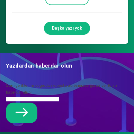
Başka yazı yok
Yazılardan haberdar olun
Son içeriklerimi doğrudan e-posta adresinizde görün ve ilk siz
haberdar olun!