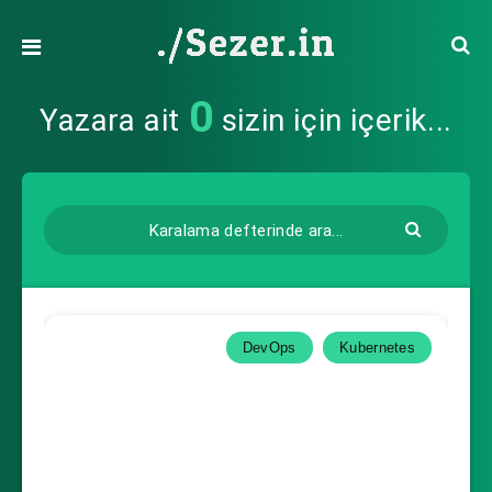
0
Yazara ait
sizin için içerik...
DevOps
Kubernetes