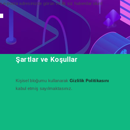
n e-posta adresinizde görün ve ilk siz haberdar olun!
Şartlar ve Koşullar
Kişisel bloğumu kullanarak
Gizlilik Politikasını
kabul etmiş sayılmaktasınız.