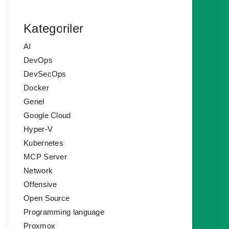
Kategoriler
AI
DevOps
DevSecOps
Docker
Genel
Google Cloud
Hyper-V
Kubernetes
MCP Server
Network
Offensive
Open Source
Programming language
Proxmox