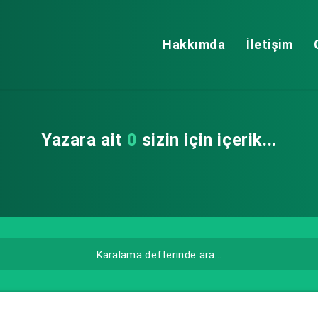
Hakkımda
İletişim
Yazara ait
0
sizin için içerik...