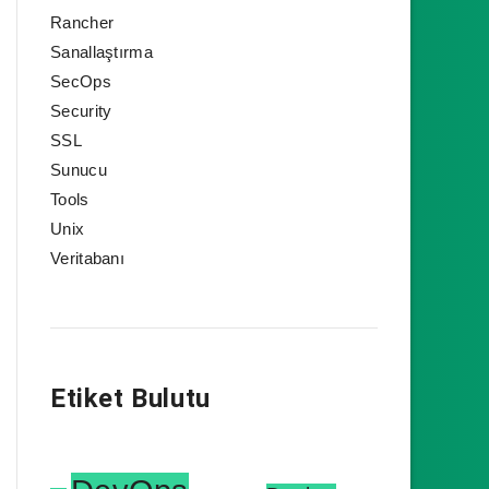
Rancher
Sanallaştırma
SecOps
Security
SSL
Sunucu
Tools
Unix
Veritabanı
Etiket Bulutu