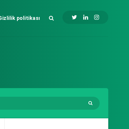
Gizlilik politikası