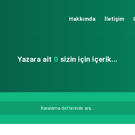
Hakkımda
İletişim
Yazara ait
0
sizin için içerik...