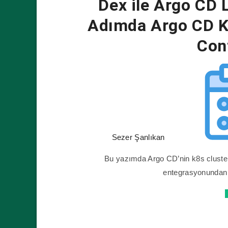
Dex ile Argo CD
Adımda Argo CD K
Con
Sezer Şanlıkan
Bu yazımda Argo CD’nin k8s cluste
entegrasyonundan 