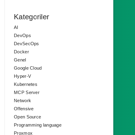
Kategoriler
AI
DevOps
DevSecOps
Docker
Genel
Google Cloud
Hyper-V
Kubernetes
MCP Server
Network
Offensive
Open Source
Programming language
Proxmox