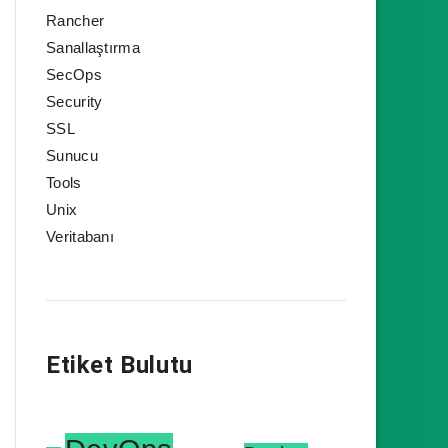
Rancher
Sanallaştırma
SecOps
Security
SSL
Sunucu
Tools
Unix
Veritabanı
Etiket Bulutu