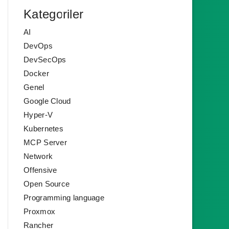
Kategoriler
AI
DevOps
DevSecOps
Docker
Genel
Google Cloud
Hyper-V
Kubernetes
MCP Server
Network
Offensive
Open Source
Programming language
Proxmox
Rancher