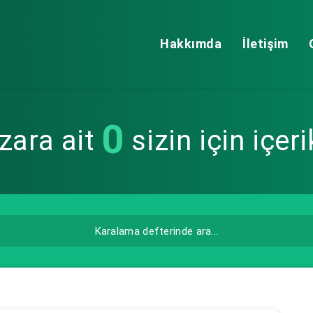
Hakkımda
İletişim
0
zara ait
sizin için içeri