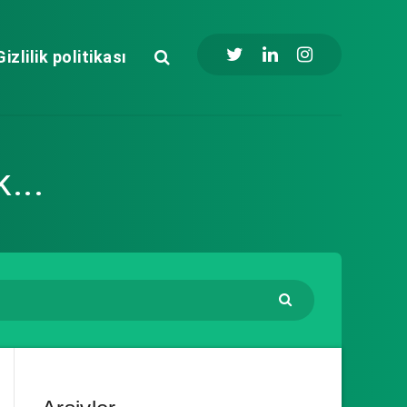
Gizlilik politikası
k...