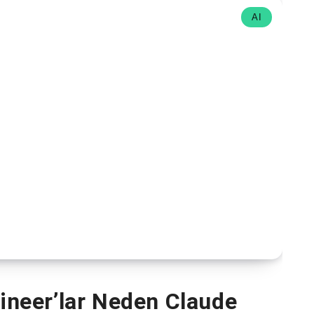
AI
neer’lar Neden Claude