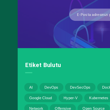
Etiket Bulutu
AI
DevOps
DevSecOps
Doc
Google Cloud
Hyper-V
Kubernetes
Network
Offensive
Open Source