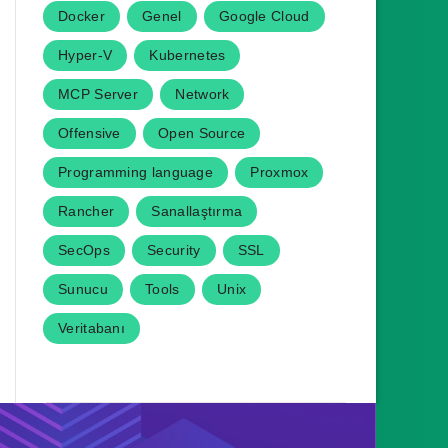
Docker
Genel
Google Cloud
Hyper-V
Kubernetes
MCP Server
Network
Offensive
Open Source
Programming language
Proxmox
Rancher
Sanallaştırma
SecOps
Security
SSL
Sunucu
Tools
Unix
Veritabanı