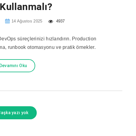
Kullanmalı?
14 Ağustos 2025
4937
vOps süreçlerinizi hızlandırın. Production
nma, runbook otomasyonu ve pratik örnekler.
Devamını Oku
Başka yazı yok