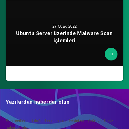
27 Ocak 2022
Ubuntu Server üzerinde Malware Scan
işlemleri
Yazılardan haberdar olun
Son içeriklerimi doğrudan e-posta adresinizde görün ve ilk siz
haberdar olun!