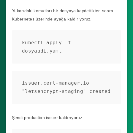
Yukarıdaki komutları bir dosyaya kaydettikten sonra
Kubernetes üzerinde ayağa kaldırıyoruz.
kubectl apply -f 
dosyaadi.yaml
issuer.cert-manager.io 
"letsencrypt-staging" created
Şimdi production issuer kaldırıyoruz