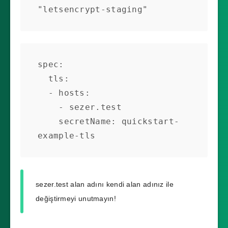
spec:

  tls:

  - hosts:

    - sezer.test

    secretName: quickstart-
example-tls
sezer.test alan adını kendi alan adınız ile
değiştirmeyi unutmayın!