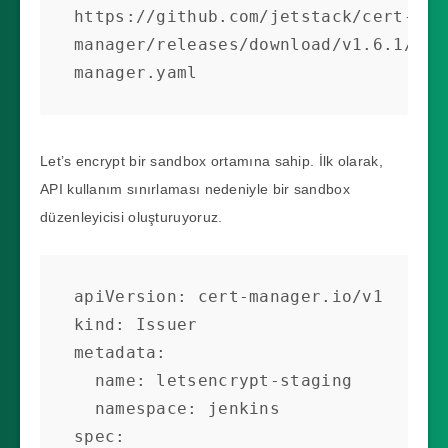
https://github.com/jetstack/cert-
manager/releases/download/v1.6.1/cer
manager.yaml
Let’s encrypt bir sandbox ortamına sahip. İlk olarak,
API kullanım sınırlaması nedeniyle bir sandbox
düzenleyicisi oluşturuyoruz.
apiVersion: cert-manager.io/v1

kind: Issuer

metadata:

  name: letsencrypt-staging

  namespace: jenkins

spec:
