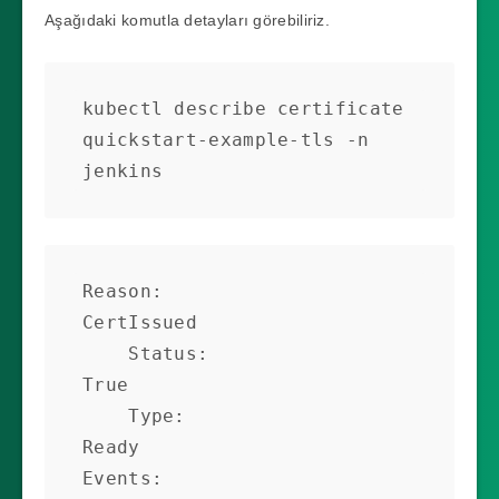
Aşağıdaki komutla detayları görebiliriz.
kubectl describe certificate 
quickstart-example-tls -n 
jenkins
Reason:                
CertIssued

    Status:                
True

    Type:                  
Ready

Events:
