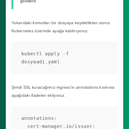
gönderir.
Yukarıdaki komutları bir dosyaya kaydettikten sonra
Kubernetes üzerinde ayağa kaldırıyoruz.
kubectl apply -f 
dosyaadi.yaml
Şimdi SSL kuracağımız ingress’in annotations kısmına
aşağıdaki ifadeleri ekliyoruz.
annotations:

  cert-manager.io/issuer: 